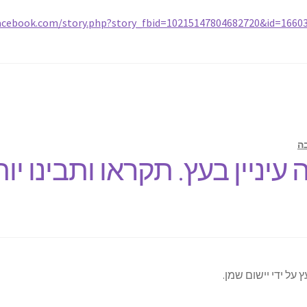
facebook.com/story.php?story_fbid=10215147804682720&id=16
ה
יניין בעץ. תקראו ותבינו יו
על ידי יישום שמן.