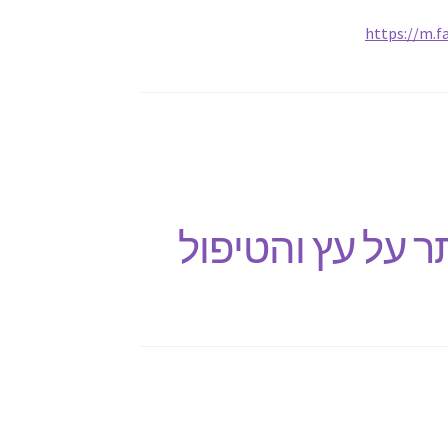
https://m.
תר על עץ והטיפול