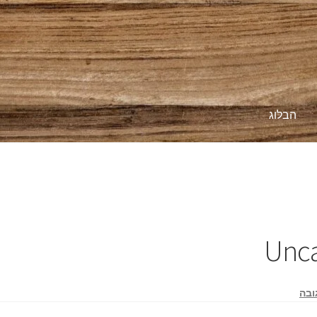
הבלוג
יות
צור קשר
תקנון
Unca
ובה