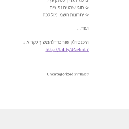
✰ למה צריך לשמן עץ?
✰ סוגי שמנים נפוצים
✰ יתרונות השמן מול לכה
ועוד…
היכנסו לקישור כדי להמשיך לקרוא ↓
http://bit.ly/3454mL7
קטגוריה:
Uncategorized