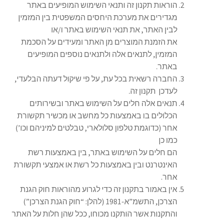
הוראות תקנון זה ותנאי השימוש המופיעים באתר
מגדירים את מערכת היחסים המשפטית בין המזמין
לבין האתר, את תנאי השימוש באתר ו/או
את הזמנת המוצרים מן האתר ומעידים על הסכמת
המזמין, לתנאים אלה ולתנאים נוספים המופיעים
באתר.
החברה רשאית בכל עת, על פי שיקול דעתה הבלעדי,
לעדכן תקנון זה.
תנאים אלה חלים על השימוש באתר ובשירותים
הכלולים בו באמצעות כל מחשב או מכשיר תקשורת
אחר (כדוגמת טלפון סלולארי, טבלטים למיניהם וכו’)
כמו כן
הם חלים על השימוש באתר, בין באמצעות רשת
האינטרנט ובין באמצעות כל רשת או אמצעי תקשורת
אחר.
אין באמור בתקנון זה כדי לגרוע מהוראות חוק הגנת
הצרכן, התשמ”א-1981 (להלן: “חוק הגנת הצרכן”)
והתקנות אשר הותקנו מכוחו, ככל שהן חלות על האתר