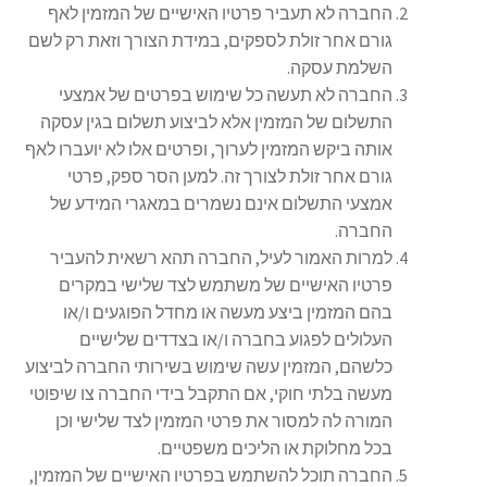
החברה לא תעביר פרטיו האישיים של המזמין לאף
גורם אחר זולת לספקים, במידת הצורך וזאת רק לשם
השלמת עסקה.
החברה לא תעשה כל שימוש בפרטים של אמצעי
התשלום של המזמין אלא לביצוע תשלום בגין עסקה
אותה ביקש המזמין לערוך, ופרטים אלו לא יועברו לאף
גורם אחר זולת לצורך זה. למען הסר ספק, פרטי
אמצעי התשלום אינם נשמרים במאגרי המידע של
החברה.
למרות האמור לעיל, החברה תהא רשאית להעביר
פרטיו האישיים של משתמש לצד שלישי במקרים
בהם המזמין ביצע מעשה או מחדל הפוגעים ו/או
העלולים לפגוע בחברה ו/או בצדדים שלישיים
כלשהם, המזמין עשה שימוש בשירותי החברה לביצוע
מעשה בלתי חוקי, אם התקבל בידי החברה צו שיפוטי
המורה לה למסור את פרטי המזמין לצד שלישי וכן
בכל מחלוקת או הליכים משפטיים.
החברה תוכל להשתמש בפרטיו האישיים של המזמין,