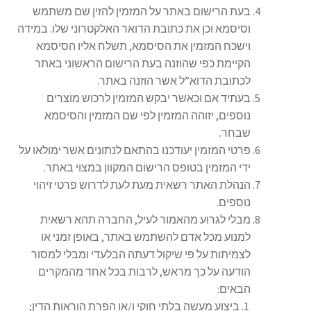
בעת הרישום באתר על המזמין להזין שם משתמש
וסיסמא וכן את כתובת הדואר האלקטרוני שלו. במידה
וישכח המזמין את הסיסמא, תשלח אליו הסיסמא
הקיימת כפי שהוזנה בעת הרישום הראשוני באתר
לכתובת הדוא”ל אשר הוזנה באתר.
בעתיד אם וכאשר יבקש המזמין לרכוש מוצרים
נוספים, יזוהה המזמין לפי שם המזמין והסיסמא
שבחר.
פרטי המזמין יעודכנו בהתאם לנתונים אשר ימולאו על
ידי המזמין בטופס הרישום המקוון במצוי באתר.
הנהלת האתר רשאית מעת לעת לדרוש פרטי זיהוי
נוספים.
מבלי לגרוע מהאמור לעיל, החברה תהא רשאית
למנוע מכל אדם להשתמש באתר, באופן זמני או
לצמיתות על פי שיקול דעתה הבלעדי ומבלי למסור
הודעה על כך מראש, לרבות בכל אחד מהמקרים
הבאים:
ביצוע מעשה בלתי חוקי ו/או הפרת הוראות הדין;