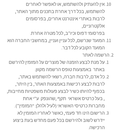
אין להעתיק ולהשתמש, או לאפשר לאחרים
להשתמש, בכל דרך אחרת בתכנים מתוך האתר,
לרבות באתרי אינטרנט אחרים, בפרסומים
אלקטרוניים,
בפרסומי דפוס וכיו”ב, לכל מטרה אחרת.
המועד שנרשם, לכל עניין ועניין, במחשבי החברה הוא
המועד הקובע לכל דבר.
הרשמה לאתר
על מנת לבצע הזמנה של מוצרים על המזמין להירשם
באתר באמצעות טופס הרשמה מקוון.
כל אדם, לרבות חברה, רשאי להשתמש באתר,
לרבות לבצע רכישות באמצעות האתר, בין היתר,
בכפוף להיותו כשיר לבצע פעולות משפטיות מחייבות,
, בעל כרטיס אשראי תקף ,שהונפק ע”י אחת
מחברות כרטיסי האשראי (לעיל ולהלן: “המזמין”).
הרישום הינו חד פעמי, כאשר לאחריו המזמין לא
יידרש לשוב ולהירשם בכל פעם מחדש בעת ביצוע
הרכישה.