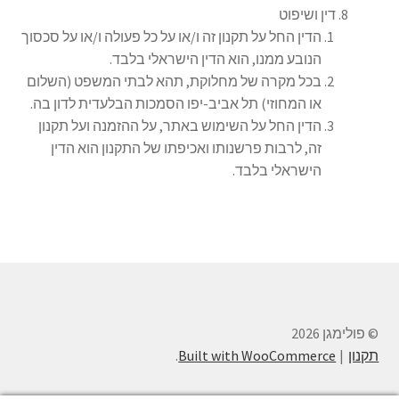
דין ושיפוט
הדין החל על תקנון זה ו/או על כל פעולה ו/או על סכסוך
הנובע ממנו, הוא הדין הישראלי בלבד.
בכל מקרה של מחלוקת, תהא לבתי המשפט (השלום
או המחוזי) תל אביב-יפו הסמכות הבלעדית לדון בה.
הדין החל על השימוש באתר, על ההזמנה ועל תקנון
זה, לרבות פרשנותו ואכיפתו של התקנון הוא הדין
הישראלי בלבד.
© פולימגן 2026
תקנון
Built with WooCommerce
.