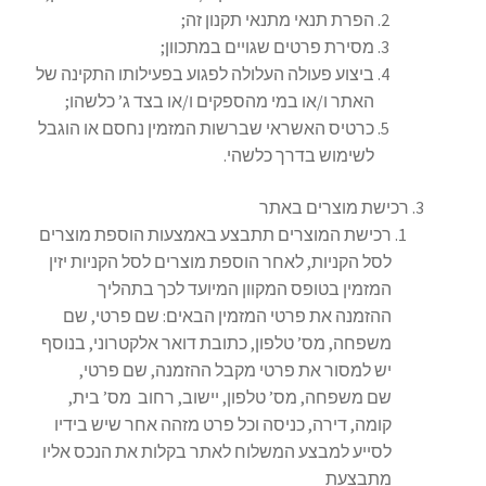
הפרת תנאי מתנאי תקנון זה;
מסירת פרטים שגויים במתכוון;
ביצוע פעולה העלולה לפגוע בפעילותו התקינה של
האתר ו/או במי מהספקים ו/או בצד ג’ כלשהו;
כרטיס האשראי שברשות המזמין נחסם או הוגבל
לשימוש בדרך כלשהי.
רכישת מוצרים באתר
רכישת המוצרים תתבצע באמצעות הוספת מוצרים
לסל הקניות, לאחר הוספת מוצרים לסל הקניות יזין
המזמין בטופס המקוון המיועד לכך בתהליך
ההזמנה את פרטי המזמין הבאים: שם פרטי, שם
משפחה, מס’ טלפון, כתובת דואר אלקטרוני, בנוסף
יש למסור את פרטי מקבל ההזמנה, שם פרטי,
שם משפחה, מס’ טלפון, יישוב, רחוב מס’ בית,
קומה, דירה, כניסה וכל פרט מזהה אחר שיש בידיו
לסייע למבצע המשלוח לאתר בקלות את הנכס אליו
מתבצעת