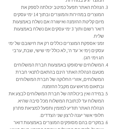
המוצר יגיע במהירות.
הנהלת האתר תפעל כמיטב יכולתה לספק את
המוצרים במהירות והמוצרים ובתוך 14 ימי עסקים
מיום קליטת ההזמנה ואישורה אם נשלח באמצעות
דואר רשום ותוך 3 ימי עסקים אם נשלח באמצעות
שליח.
זמני אספקת המוצרים כוללים רק את חישובם של ימי
עסקים (ימי א’ עד ה’, לא כולל ימי שישי, שבת, ערבי
חג וימי חג).
המשלוחים שיסופקו באמצעות חברת המשלוחים
מטעם הנהלת האתר הינם בהתאם לתנאי חברת
המשלוחים, אזורי החלוקה של חברת המשלוחים
ובתאום מראש עם מקבל ההזמנה.
במידה ואין ביכולתה של חברת המשלוחים לבצע את
המשלוח עד לכתובת המשלוח מכל סיבה שהיא.
הנהלת האתר תודיע למזמין ותפעל למציאת פתרון
חלופי אשר יענה לרצון שני הצדדים.
במקרים בהם מסופקים המוצרים באמצעות דואר