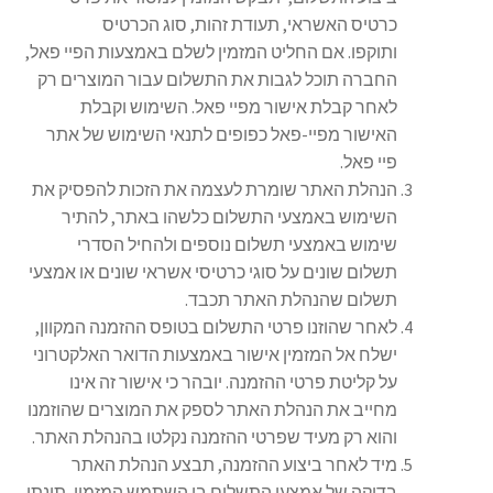
כרטיס האשראי, תעודת זהות, סוג הכרטיס
ותוקפו. אם החליט המזמין לשלם באמצעות הפיי פאל,
החברה תוכל לגבות את התשלום עבור המוצרים רק
לאחר קבלת אישור מפיי פאל. השימוש וקבלת
האישור מפיי-פאל כפופים לתנאי השימוש של אתר
פיי פאל.
הנהלת האתר שומרת לעצמה את הזכות להפסיק את
השימוש באמצעי התשלום כלשהו באתר, להתיר
שימוש באמצעי תשלום נוספים ולהחיל הסדרי
תשלום שונים על סוגי כרטיסי אשראי שונים או אמצעי
תשלום שהנהלת האתר תכבד.
לאחר שהוזנו פרטי התשלום בטופס ההזמנה המקוון,
ישלח אל המזמין אישור באמצעות הדואר האלקטרוני
על קליטת פרטי ההזמנה. יובהר כי אישור זה אינו
מחייב את הנהלת האתר לספק את המוצרים שהוזמנו
והוא רק מעיד שפרטי ההזמנה נקלטו בהנהלת האתר.
מיד לאחר ביצוע ההזמנה, תבצע הנהלת האתר
בדיקה של אמצעי התשלום בו השתמש המזמין, תינתן