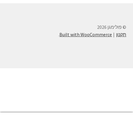
© פולימגן 2026
תקנון
Built with WooCommerce
.
0
חיפוש
חיפוש